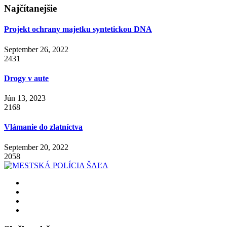
Najčítanejšie
Projekt ochrany majetku syntetickou DNA
September 26, 2022
2431
Drogy v aute
Jún 13, 2023
2168
Vlámanie do zlatníctva
September 20, 2022
2058