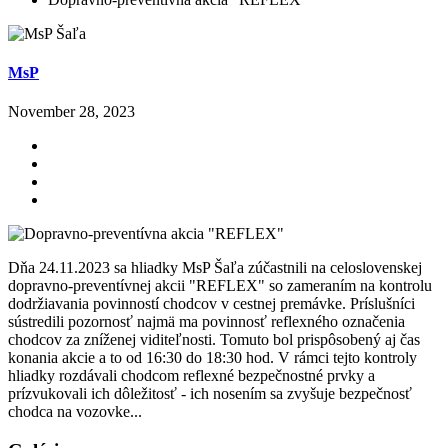
MsP
November 28, 2023
Dňa 24.11.2023 sa hliadky MsP Šaľa zúčastnili na celoslovenskej
dopravno-preventívnej akcii "REFLEX" so zameraním na kontrolu
dodržiavania povinností chodcov v cestnej premávke. Príslušníci
sústredili pozornosť najmä ma povinnosť reflexného označenia
chodcov za zníženej viditeľnosti. Tomuto bol prispôsobený aj čas
konania akcie a to od 16:30 do 18:30 hod. V rámci tejto kontroly
hliadky rozdávali chodcom reflexné bezpečnostné prvky a
prízvukovali ich dôležitosť - ich nosením sa zvyšuje bezpečnosť
chodca na vozovke...